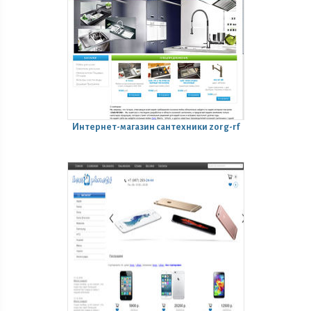
Интернет-магазин сантехники zorg-rf