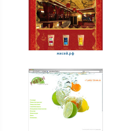
мисей.рф