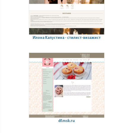
Илона Капустина - стилист-визажист
df.msk.ru