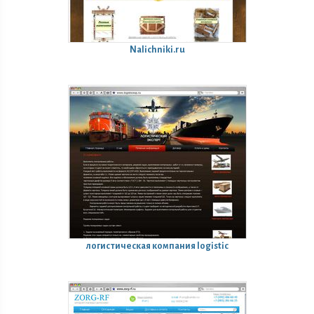
Nalichniki.ru
логистическая компания logistic