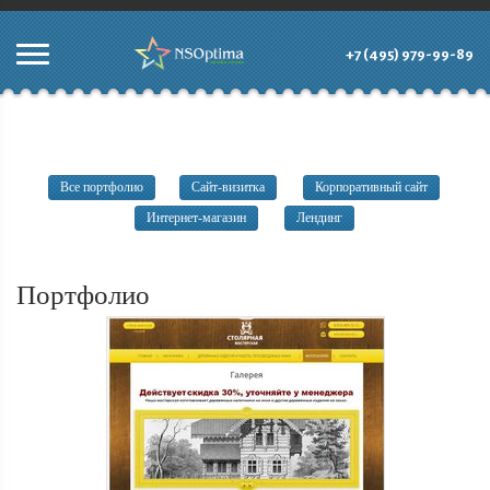
+7 (495) 979-99-89
Все портфолио
Сайт-визитка
Корпоративный сайт
Интернет-магазин
Лендинг
Портфолио