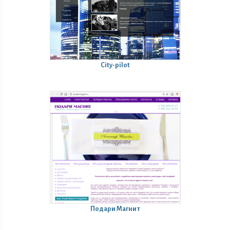
City-pilot
Подари Магнит