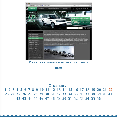
Интернет-магазин автозапчастей Lr
mag
Страницы:
1
2
3
4
5
6
7
8
9
10
11
12
13
14
15
16
17
18
19
20
21
22
23
24
25
26
27
28
29
30
31
32
33
34
35
36
37
38
39
40
41
42
43
44
45
46
47
48
49
50
51
52
53
54
55
56