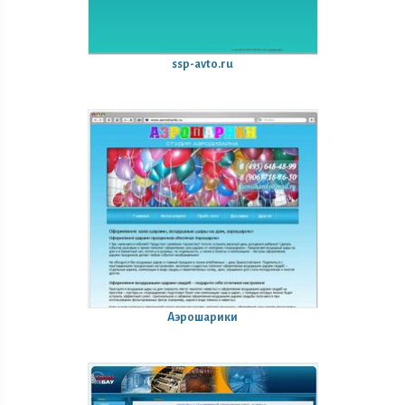
ssp-avto.ru
Аэрошарики