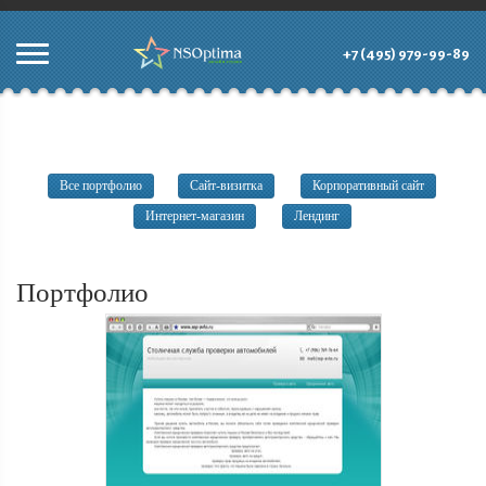
+7 (495) 979-99-89
Все портфолио
Сайт-визитка
Корпоративный сайт
Интернет-магазин
Лендинг
Портфолио