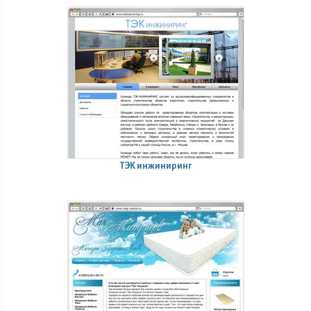
ТЭК инжиниринг