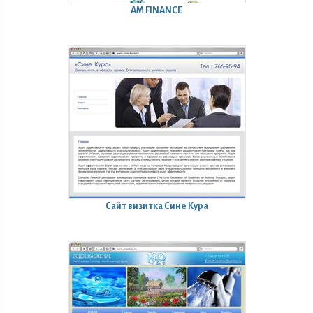
AM FINANCE
Сайт визитка Сине Кура