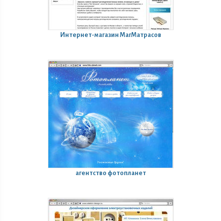
Интернет-магазин МагМатрасов
агентство фотопланет