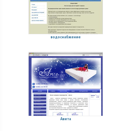
водоснабжение
Авита