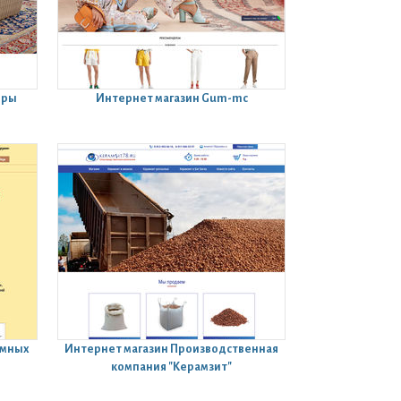
вры
Интернет магазин
Gum-mc
имных
Интернет магазин
Производственная
компания "Керамзит"