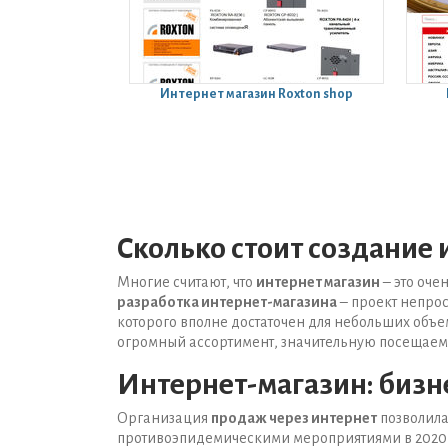
Интернет магазин
Roxton shop
Сколько стоит создание
Многие считают, что
интернет магазин
– это оче
разработка интернет-магазина
– проект непро
которого вполне достаточен для небольших объ
огромный ассортимент, значительную посещаем
Интернет-магазин: бизне
Организация
продаж через интернет
позволила
противоэпидемическими мероприятиями в 2020 г