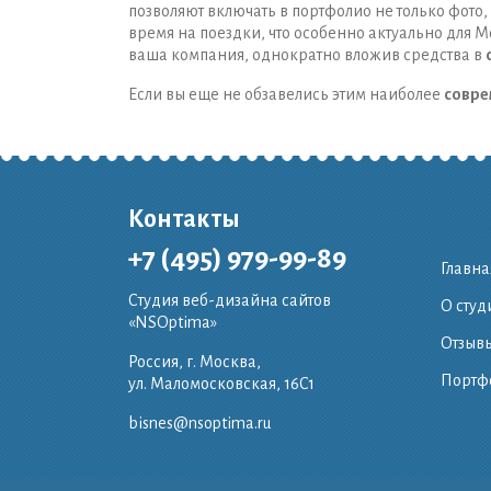
позволяют включать в портфолио не только фот
время на поездки, что особенно актуально для М
ваша компания, однократно вложив средства в
Если вы еще не обзавелись этим наиболее
совре
Контакты
+7 (495) 979-99-89
Главна
Студия веб-дизайна сайтов
О студ
«NSOptima»
Отзывы
Россия, г. Москва,
Портф
ул. Маломосковская, 16C1
bisnes@nsoptima.ru