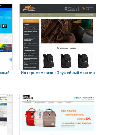
ивный
Интернет магазин
Оружейный магазин