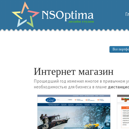
Г
Все портф
Интернет магазин
Прошедший год изменил многое в привычном ук
необходимостью для бизнеса в плане
дистанцио