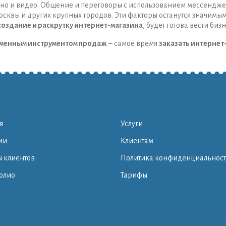
о, но и видео. Общение и переговоры с использованием мессенд
осквы и других крупных городов. Эти факторы останутся значимым
создание и раскрутку интернет-магазина
, будет готова вести биз
менным инструментом продаж
– самое время
заказать интернет
я
Услуги
ии
Клиентам
 клиентов
Политика конфиденциальнос
олио
Тарифы