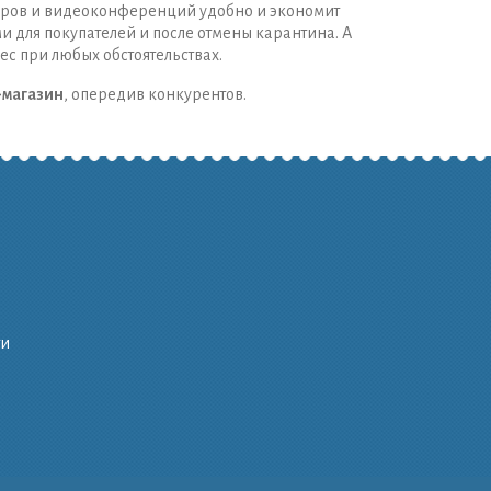
жеров и видеоконференций удобно и экономит
и для покупателей и после отмены карантина. А
нес при любых обстоятельствах.
-магазин
, опередив конкурентов.
ти