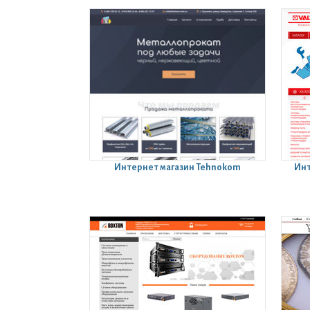
Интернет магазин
Tehnokom
Инт