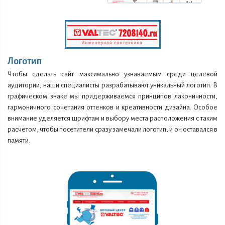
Логотип
Чтобы сделать сайт максимально узнаваемым среди целевой
аудитории, наши специалисты разрабатывают уникальный логотип. В
графическом знаке мы придерживаемся принципов лаконичности,
гармоничного сочетания оттенков и креативности дизайна. Особое
внимание уделяется шрифтам и выбору места расположения с таким
расчетом, чтобы посетители сразу замечали логотип, и он оставался в
памяти.