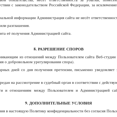
твии с законодательством Российской Федерации, за исключением 
циальной информации Администрация сайта не несёт ответственнос
 или разглашения.
ента её получения Администрацией сайта.
8. РАЗРЕШЕНИЕ СПОРОВ
озникающим из отношений между Пользователем сайта Веб-студии 
ия о добровольном урегулировании спора).
арных дней со дня получения претензии, письменно уведомляет 
ередан на рассмотрение в судебный орган в соответствии с дейст
ти и отношениям между Пользователем и Администрацией сай
9. ДОПОЛНИТЕЛЬНЫЕ УСЛОВИЯ
ния в настоящую Политику конфиденциальности без согласия Польз