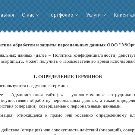
лавная
О нас
Портфолио
Услуги
Клиента
итика обработки и защиты персональных данных ООО "NSOpt
нальных данных (далее – Политика конфиденциальности) действ
soptima.ru, может получить о Пользователе во время использован
1. ОПРЕДЕЛЕНИЕ ТЕРМИНОВ
 используются следующие термины:
лее – Администрация сайта) » – уполномоченные сотрудники
осуществляет обработку персональных данных, а также определя
йствия (операции), совершаемые с персональными данными.
рмация, относящаяся к прямо или косвенно определенному ил
 действие (операция) или совокупность действий (операций), сов