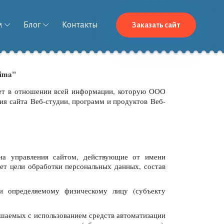
м
Блог
Контакты
Заказать сайт
ima"
ует в отношении всей информации, которую ООО
ия сайта Веб-студии, программ и продуктов Веб-
 на управления сайтом, действующие от имени
ет цели обработки персональных данных, состав
и определяемому физическому лицу (субъекту
ершаемых с использованием средств автоматизации