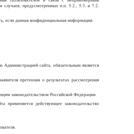
случаев, предусмотренных п.п. 5.2., 5.3. и 7.2.
ть, если данная конфиденциальная информация:
и Администрацией сайта, обязательным является
заявителя претензии о результатах рассмотрения
вующим законодательством Российской Федерации.
та применяется действующее законодательство
ователя.