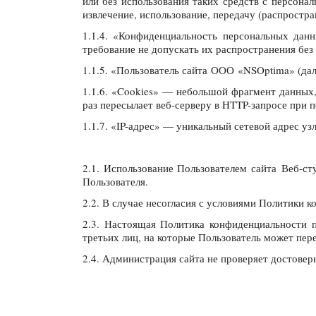
или без использования таких средств с персонал
извлечение, использование, передачу (распростр
1.1.4. «Конфиденциальность персональных да
требование не допускать их распространения без
1.1.5. «Пользователь сайта ООО «NSOptima» (да
1.1.6. «Cookies» — небольшой фрагмент данных,
раз пересылает веб-серверу в HTTP-запросе при 
1.1.7. «IP-адрес» — уникальный сетевой адрес уз
2.1. Использование Пользователем сайта Веб-с
Пользователя.
2.2. В случае несогласия с условиями Политики 
2.3. Настоящая Политика конфиденциальности п
третьих лиц, на которые Пользователь может пер
2.4. Администрация сайта не проверяет достове