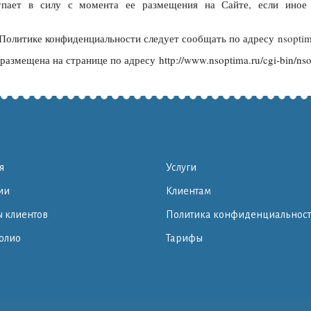
тупает в силу с момента ее размещения на Сайте, если иное
 Политике конфиденциальности следует сообщать по адресу
nsopti
змещена на странице по адресу http://www.nsoptima.ru/cgi-bin/nso
я
Услуги
ии
Клиентам
 клиентов
Политика конфиденциальнос
олио
Тарифы