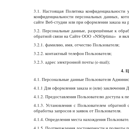
3.1. Настоящая Политика конфиденциальности 
конфиденциальности персональных данных, кото
сайте Веб-студии или при оформлении заказа на р
3.2. Персональные данные, разрешённые к обра
обратной связи на Сайте ООО «NSOptima» и вк
3.2.1. фамилию, имя, отчество Пользователя;
3.2.2. контактный телефон Пользователя;
3.2.3. адрес электронной почты (e-mail);
4.
4.1. Персональные данные Пользователя Админист
4.1.1 Для оформления заказа и (или) заключени
4.1.2. Предоставления Пользователю доступа к 
4.1.3. Установления с Пользователем обратной 
обработка запросов и заявок от Пользователя.
4.1.4. Определения места нахождения Пользоват
4.1.5. Подтверждения достоверности и полноты 