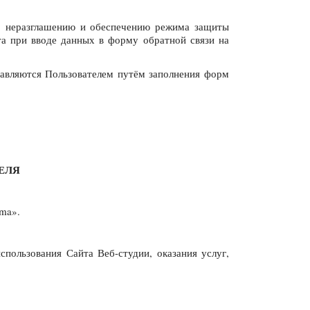
по неразглашению и обеспечению режима защиты
та при вводе данных в форму обратной связи на
тавляются Пользователем путём заполнения форм
ЕЛЯ
ima».
спользования Сайта Веб-студии, оказания услуг,