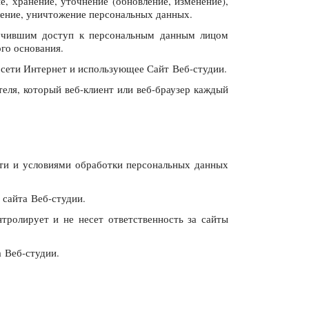
е, хранение, уточнение (обновление, изменение),
аление, уничтожение персональных данных.
лучившим доступ к персональным данным лицом
го основания.
 сети Интернет и использующее Сайт Веб-студии.
еля, который веб-клиент или веб-браузер каждый
сти и условиями обработки персональных данных
 сайта Веб-студии.
тролирует и не несет ответственность за сайты
 Веб-студии.