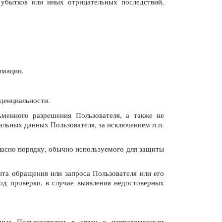
убытков или иных отрицательных последствий,
рмации.
иденциальности.
ьменного разрешения Пользователя, а также не
льных данных Пользователя, за исключением п.п.
ласно порядку, обычно используемого для защиты
та обращения или запроса Пользователя или его
од проверки, в случае выявления недостоверных
ённые Пользователем в связи с неправомерным