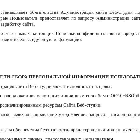
устанавливает обязательства Администрации сайта Веб-студии 
рые Пользователь предоставляет по запросу Администрации сай
азработку сайта.
ботке в рамках настоящей Политики конфиденциальности, предос
лючают в себя следующую информацию:
 ЦЕЛИ СБОРА ПЕРСОНАЛЬНОЙ ИНФОРМАЦИИ ПОЛЬЗОВАТ
рация сайта Веб-студии может использовать в целях:
я Договора оказания услуги дистанционным способом с ООО «NSOpt
персонализированным ресурсам Сайта Веб-студии.
связи, включая направление уведомлений, запросов, касающихся и
еля для обеспечения безопасности, предотвращения мошенничества.
персональных данных, предоставленных Пользователем.