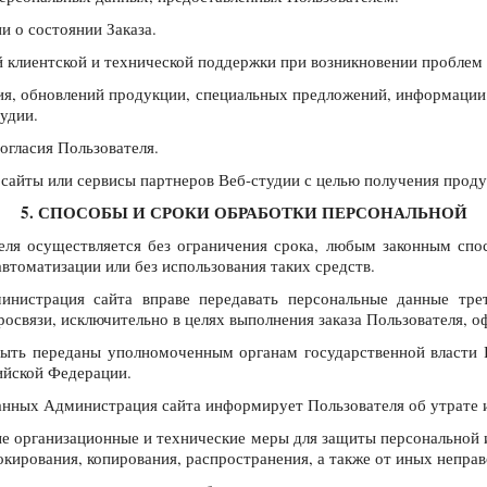
и о состоянии Заказа.
й клиентской и технической поддержки при возникновении проблем 
сия, обновлений продукции, специальных предложений, информации
удии.
огласия Пользователя.
 сайты или сервисы партнеров Веб-студии с целью получения проду
5. СПОСОБЫ И СРОКИ ОБРАБОТКИ ПЕРСОНАЛЬНОЙ
еля осуществляется без ограничения срока, любым законным сп
втоматизации или без использования таких средств.
министрация сайта вправе передавать персональные данные тре
росвязи, исключительно в целях выполнения заказа Пользователя,
быть переданы уполномоченным органам государственной власти 
ийской Федерации.
данных Администрация сайта информирует Пользователя об утрате 
е организационные и технические меры для защиты персональной
окирования, копирования, распространения, а также от иных непра