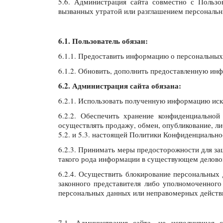
5.6. Администрация сайта совместно с Польз
вызванных утратой или разглашением персональн
6.1. Пользователь обязан:
6.1.1. Предоставить информацию о персональных
6.1.2. Обновить, дополнить предоставленную ин
6.2. Администрация сайта обязана:
6.2.1. Использовать полученную информацию иск
6.2.2. Обеспечить хранение конфиденциальной
осуществлять продажу, обмен, опубликование, л
5.2. и 5.3. настоящей Политики Конфиденциально
6.2.3. Принимать меры предосторожности для за
такого рода информации в существующем делово
6.2.4. Осуществить блокирование персональных
законного представителя либо уполномоченного
персональных данных или неправомерных действ
7.1. Администрация сайта, не исполнившая с