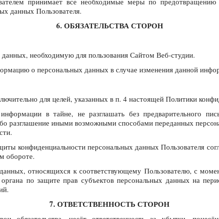
ователем принимает все необходимые меры по предотвращению 
ых данных Пользователя.
6. ОБЯЗАТЕЛЬСТВА СТОРОН
 данных, необходимую для пользования Сайтом Веб-студии.
формацию о персональных данных в случае изменения данной инфо
лючительно для целей, указанных в п. 4 настоящей Политики конф
 информации в тайне, не разглашать без предварительного пис
ибо разглашение иными возможными способами переданных персона
сти.
щиты конфиденциальности персональных данных Пользователя сог
м обороте.
 данных, относящихся к соответствующему Пользователю, с момен
 органа по защите прав субъектов персональных данных на пери
ий.
7. ОТВЕТСТВЕННОСТЬ СТОРОН
вои обязательства, несёт ответственность за убытки, понес