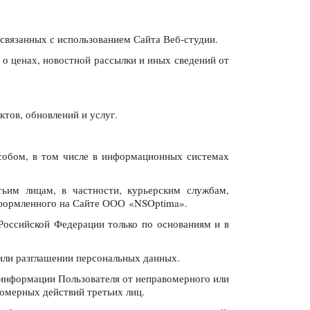
связанных с использованием Сайта Веб-студии.
 о ценах, новостной рассылки и иных сведений от
ктов, обновлений и услуг.
особом, в том числе в информационных системах
тьим лицам, в частности, курьерским службам,
 оформленного на Сайте ООО «NSOptima».
Российской Федерации только по основаниям и в
или разглашении персональных данных.
 информации Пользователя от неправомерного или
вомерных действий третьих лиц.