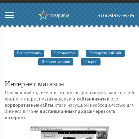
+7 (495) 979-99-89
Все портфолио
Сайт-визитка
Корпоративный сайт
Интернет-магазин
Лендинг
Интернет магазин
Прошедший год изменил многое в привычном укладе нашей
жизни. Интернет магазины, как и
сайты-визитки
или
корпоративные сайты
, стали насущной необходимостью для
бизнеса в плане
дистанционных продаж через сеть
интернет
.