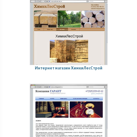
Интернет магазин
ХимкиЛесСтрой