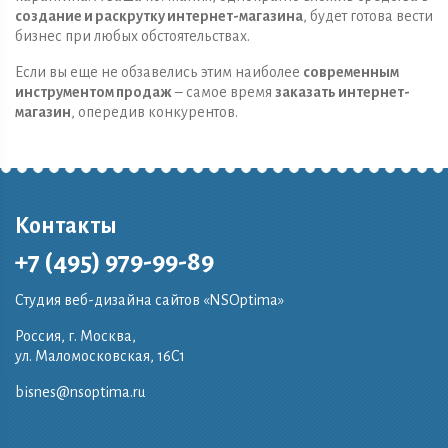
создание и раскрутку интернет-магазина
, будет готова вести
бизнес при любых обстоятельствах.
Если вы еще не обзавелись этим наиболее
современным
инструментом продаж
– самое время
заказать интернет-
магазин
, опередив конкурентов.
Контакты
+7 (495) 979-99-89
Студия веб-дизайна сайтов «NSOptima»
Россия, г. Москва,
ул. Маломосковская, 16C1
bisnes@nsoptima.ru