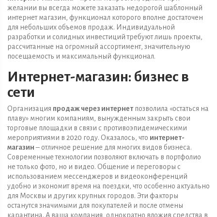
желании вы всегда можете заказать недорогой шаблонный
интернет магазин, функционал которого вполне достаточен
для небольших объемов продаж. Индивидуальной
разработки и солидных инвестиций требуют лишь проекты,
рассчитанные на огромный ассортимент, значительную
посещаемость и максимальный функционал.
Интернет-магазин: бизнес в
cети
Организация
продаж через интернет
позволила «остаться на
плаву» многим компаниям, вынужденным закрыть свои
торговые площадки в связи с противоэпидемическими
мероприятиями в 2020 году. Оказалось, что
интернет-
магазин
– отличное решение для многих видов бизнеса.
Современные технологии позволяют включать в портфолио
не только фото, но и видео. Общение и переговоры с
использованием мессенджеров и видеоконференций
удобно и экономит время на поездки, что особенно актуально
для Москвы и других крупных городов. Эти факторы
останутся значимыми для покупателей и после отмены
карантина. А ваша компания, однократно вложив средства в