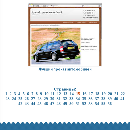
Лучший прокат автомобилей
Страницы:
1
2
3
4
5
6
7
8
9
10
11
12
13
14
15
16
17
18
19
20
21
22
23
24
25
26
27
28
29
30
31
32
33
34
35
36
37
38
39
40
41
42
43
44
45
46
47
48
49
50
51
52
53
54
55
56