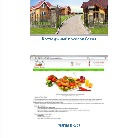
Коттеджный поселок Сокол
Магия Вкуса