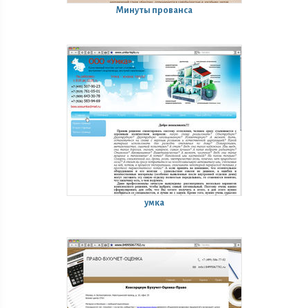
Минуты прованса
умка