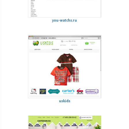
you-watchs.ru
uskids