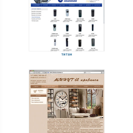
титан