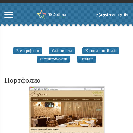
+7 (495) 979-99-89
Все портфолио
Сайт-визитка
Корпоративный сайт
Интернет-магазин
Лендинг
Портфолио