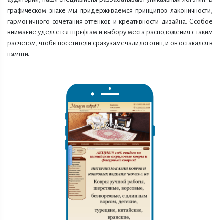
графическом знаке мы придерживаемся принципов лаконичности,
гармоничного сочетания оттенков и креативности дизайна. Особое
внимание уделяется шрифтам и выбору места расположения с таким
расчетом, чтобы посетители сразу замечали логотип, и он оставался в
памяти.