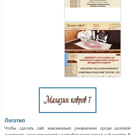
Логотип
Чтобы сделать сайт максимально узнаваемым среди целевой
аудитории, наши специалисты разрабатывают уникальный логотип. В