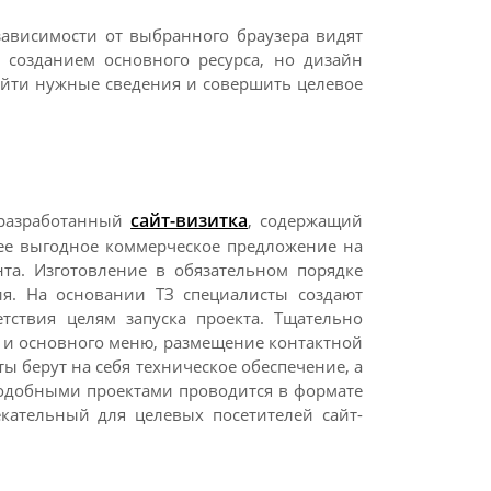
зависимости от выбранного браузера видят
 созданием основного ресурса, но дизайн
айти нужные сведения и совершить целевое
сайт-визитка
 разработанный
, содержащий
лее выгодное коммерческое предложение на
та. Изготовление в обязательном порядке
ия. На основании ТЗ специалисты создают
тствия целям запуска проекта. Тщательно
 и основного меню, размещение контактной
ы берут на себя техническое обеспечение, а
подобными проектами проводится в формате
кательный для целевых посетителей сайт-