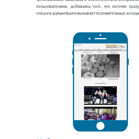
пользователями, добиваясь того, что логотип сраз
глаза и в дальнейшем вызывает положительные ассоци