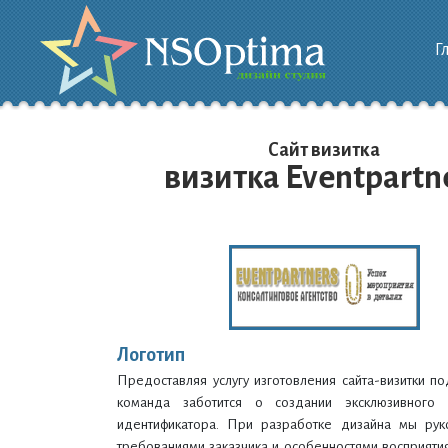
Г
Сайт визитка
визитка Eventpartn
Логотип
Предоставляя услугу изготовления сайта-визитки п
команда заботится о создании эксклюзивного 
идентификатора. При разработке дизайна мы рук
требованиями заказчика и особенностями восприят