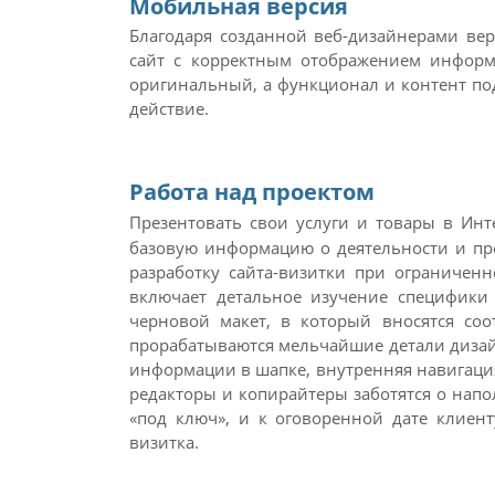
Мобильная версия
Благодаря созданной веб-дизайнерами вер
сайт с корректным отображением информа
оригинальный, а функционал и контент по
действие.
Работа над проектом
Презентовать свои услуги и товары в Ин
базовую информацию о деятельности и пре
разработку сайта-визитки при ограничен
включает детальное изучение специфики 
черновой макет, в который вносятся соо
прорабатываются мельчайшие детали дизай
информации в шапке, внутренняя навигация,
редакторы и копирайтеры заботятся о нап
«под ключ», и к оговоренной дате клиен
визитка.