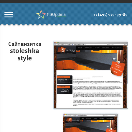
+7 (495) 979-99-89
Сайт визитка
stoleshka
style