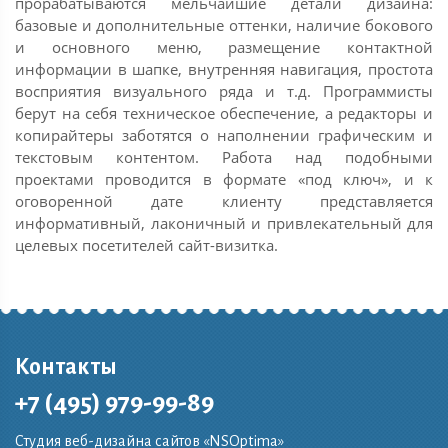
прорабатываются мельчайшие детали дизайна:
базовые и дополнительные оттенки, наличие бокового
и основного меню, размещение контактной
информации в шапке, внутренняя навигация, простота
восприятия визуального ряда и т.д. Программисты
берут на себя техническое обеспечение, а редакторы и
копирайтеры заботятся о наполнении графическим и
текстовым контентом. Работа над подобными
проектами проводится в формате «под ключ», и к
оговоренной дате клиенту представляется
информативный, лаконичный и привлекательный для
целевых посетителей сайт-визитка.
Контакты
+7 (495) 979-99-89
Студия веб-дизайна сайтов «NSOptima»