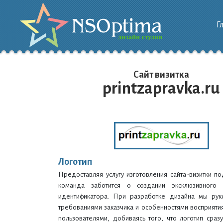
Г
Сайт визитка
printzapravka.ru
Логотип
Предоставляя услугу изготовления сайта-визитки п
команда заботится о создании эксклюзивного 
идентификатора. При разработке дизайна мы рук
требованиями заказчика и особенностями восприят
пользователями, добиваясь того, что логотип сраз