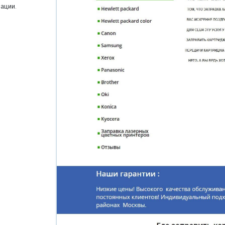
ации.