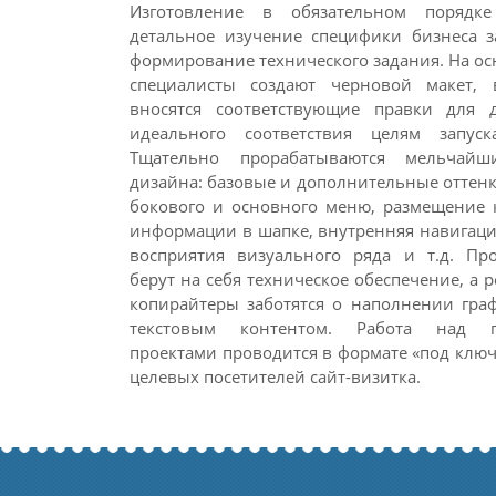
Изготовление в обязательном порядке
детальное изучение специфики бизнеса з
формирование технического задания. На о
специалисты создают черновой макет,
вносятся соответствующие правки для 
идеального соответствия целям запуск
Тщательно прорабатываются мельчайш
дизайна: базовые и дополнительные оттен
бокового и основного меню, размещение 
информации в шапке, внутренняя навигаци
восприятия визуального ряда и т.д. Пр
берут на себя техническое обеспечение, а 
копирайтеры заботятся о наполнении гра
текстовым контентом. Работа над 
проектами проводится в формате «под клю
целевых посетителей сайт-визитка.