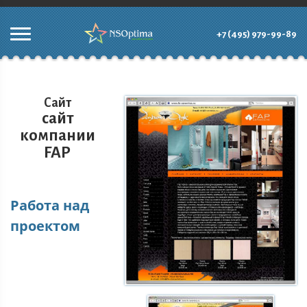
+7 (495) 979-99-89
Сайт
сайт
компании
FAP
Работа над
проектом