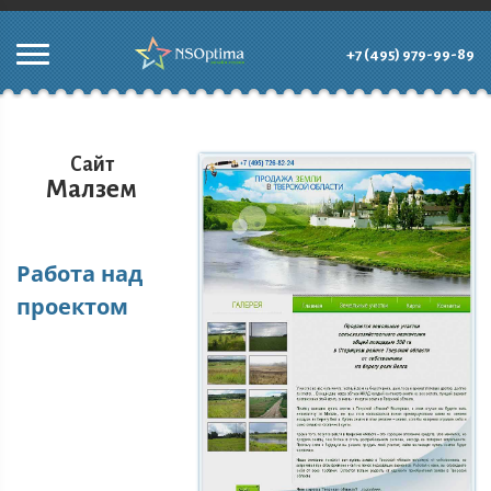
+7 (495) 979-99-89
Сайт
Малзем
Работа над
проектом