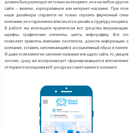
должен быть размещен не только на лендинге, но и на любом другом
сайте – визитке, корпоративном или интернет-магазине. При этом
наши дизайнеры стараются не только отразить фирменный стиль
компании, но и гармонично вписать его в дизайн и структуру лендинга.
В работе мы используем практически все средства визуализации:
шрифты, графические элементы, цвета, инфографику. Все это
позволяет привлечь внимание посетителя, донести информацию о
компании, оставить запоминающийся ассоциативный образ в памяти.
И даже если клиент не запомнит название или адрес сайта, то, увидев
логотип, сразу же воспроизведет сформировавшееся впечатление
от первого посещения веб-ресурса и станет намного лояльнее.