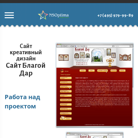
+7 (495) 979-99-89
Сайт
креативный
дизайн
Сайт Благой
Дар
Работа над
проектом