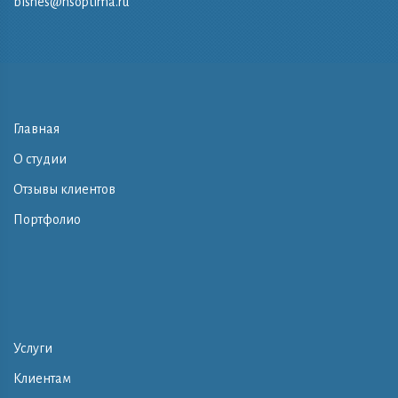
bisnes@nsoptima.ru
Главная
О студии
Отзывы клиентов
Портфолио
Услуги
Клиентам