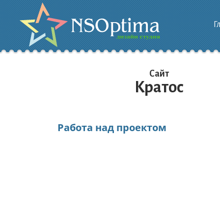
Г
Сайт
Кратос
Работа над проектом