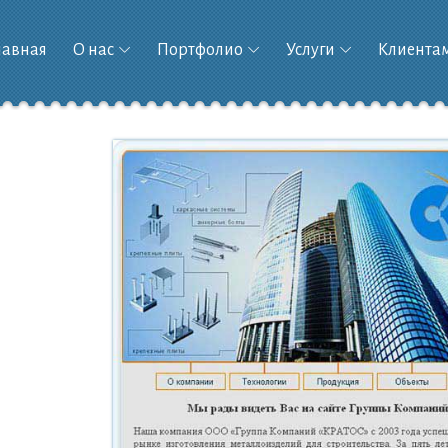
лавная
О нас
Портфолио
Услуги
Клиента