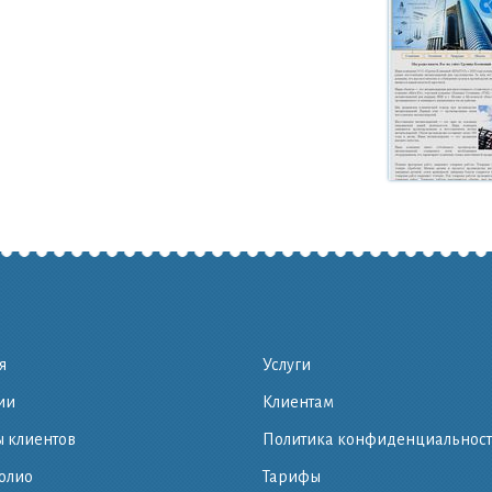
я
Услуги
ии
Клиентам
 клиентов
Политика конфиденциальнос
олио
Тарифы