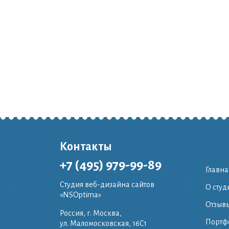
Контакты
+7 (495) 979-99-89
Главна
Студия веб-дизайна сайтов
О студ
«NSOptima»
Отзывы
Россия, г. Москва,
Портф
ул. Маломосковская, 16C1