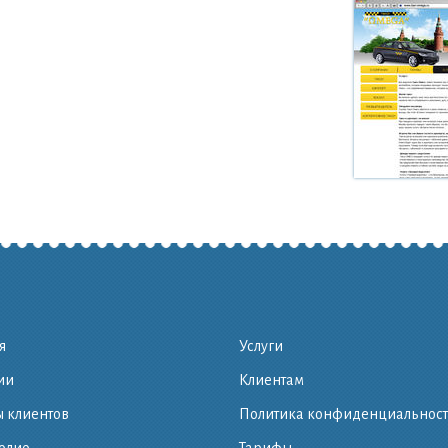
я
Услуги
ии
Клиентам
 клиентов
Политика конфиденциальнос
олио
Тарифы