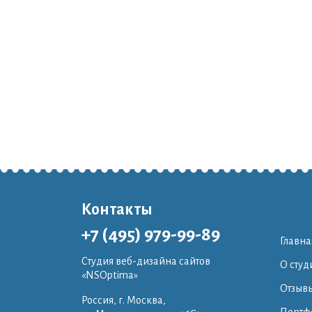
Контакты
+7 (495) 979-99-89
Главна
Студия веб-дизайна сайтов
О студ
«NSOptima»
Отзывы
Россия, г. Москва,
Портф