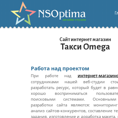
Г
Сайт интернет магазин
Такси Omega
Работа над проектом
интернет-магазин
При работе над
сотрудниками нашей веб-студии сто
разработать ресурс, который будет в рав
хорошо восприниматься пользова
поисковыми системами. Основными
разработки сайта являются: монитори
анализ сайтов-конкурентов, составление т
задания, изготовление и доработка макета,