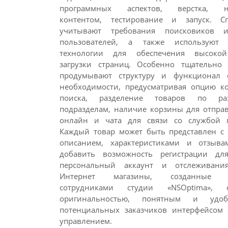
программных аспектов, верстка, н
контентом, тестирование и запуск. С
учитывают требования поисковиков 
пользователей, а также используют 
технологии для обеспечения высокой
загрузки страниц. Особенно тщательно
продумывают структуру и функционал 
необходимости, предусматривая опцию ко
поиска, разделение товаров по р
подразделам, наличие корзины для отправ
онлайн и чата для связи со службой 
Каждый товар может быть представлен с 
описанием, характеристиками и отзыв
добавить возможность регистрации дл
персональный аккаунт и отслеживания
Интернет магазины, созданные 
сотрудниками студии «NSOptima», о
оригинальностью, понятным и удо
потенциальных заказчиков интерфейсом
управлением.