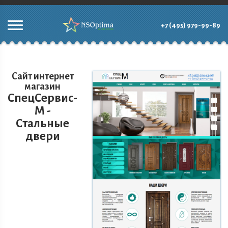
+7 (495) 979-99-89
Сайт интернет
магазин
СпецСервис-
М -
Стальные
двери