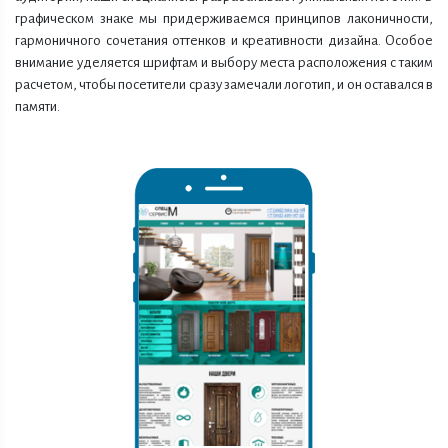
графическом знаке мы придерживаемся принципов лаконичности,
гармоничного сочетания оттенков и креативности дизайна. Особое
внимание уделяется шрифтам и выбору места расположения с таким
расчетом, чтобы посетители сразу замечали логотип, и он оставался в
памяти.