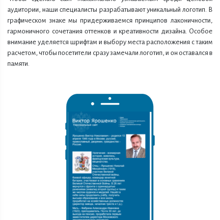
аудитории, наши специалисты разрабатывают уникальный логотип. В
графическом знаке мы придерживаемся принципов лаконичности,
гармоничного сочетания оттенков и креативности дизайна. Особое
внимание уделяется шрифтам и выбору места расположения с таким
расчетом, чтобы посетители сразу замечали логотип, и он оставался в
памяти.