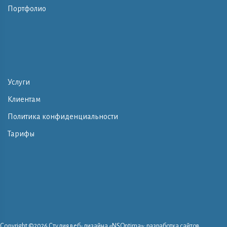
Портфолио
Услуги
Клиентам
Политика конфиденциальности
Тарифы
Copyright ©
2026 Студия веб-дизайна «NSOptima»: разработка сайтов