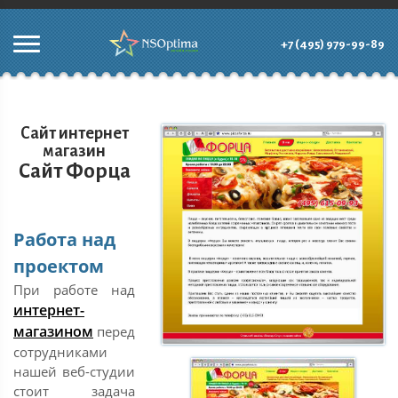
+7 (495) 979-99-89
Сайт интернет
магазин
Сайт Форца
Работа над
проектом
При работе над
интернет-
магазином
перед
сотрудниками
нашей веб-студии
стоит задача