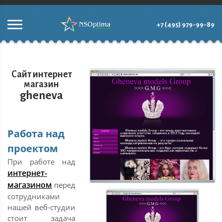
+7 (495) 979-99-89
Сайт интернет
магазин
gheneva
Работа над
проектом
При работе над
интернет-
магазином
перед
сотрудниками
нашей веб-студии
стоит задача