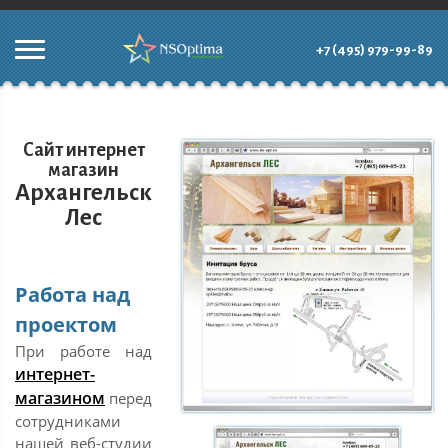
+7 (495) 979-99-89
Сайт интернет
магазин
Архангельск
Лес
Работа над
проектом
При работе над
интернет-
магазином
перед
сотрудниками
нашей веб-студии