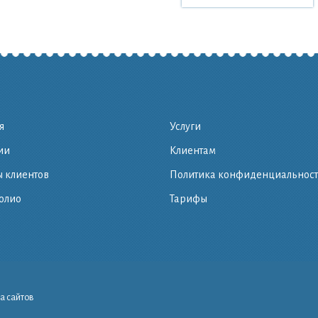
я
Услуги
ии
Клиентам
 клиентов
Политика конфиденциальнос
олио
Тарифы
а сайтов