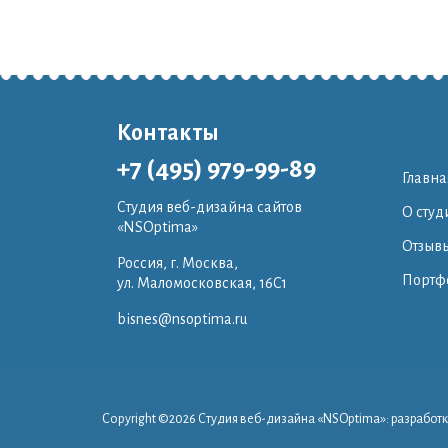
Контакты
+7 (495) 979-99-89
Главна
Студия веб-дизайна сайтов
О студ
«NSOptima»
Отзывы
Россия, г. Москва,
Портф
ул. Маломосковская, 16C1
bisnes@nsoptima.ru
Copyright ©
2026 Студия веб-дизайна «NSOptima»: разработк