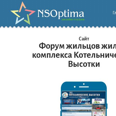
Г
Сайт
Форум жильцов жил
комплекса Котельнич
Высотки