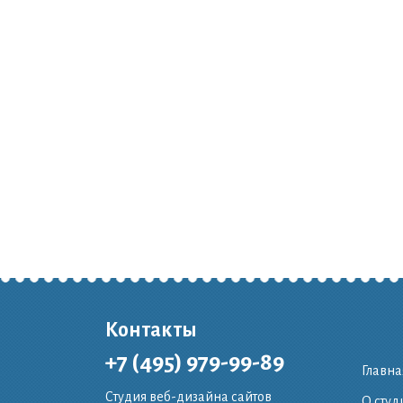
Контакты
+7 (495) 979-99-89
Главна
Студия веб-дизайна сайтов
О студ