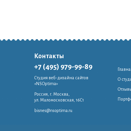
Контакты
+7 (495) 979-99-89
Главна
Студия веб-дизайна сайтов
О студ
«NSOptima»
Отзывы
Россия, г. Москва,
Портф
ул. Маломосковская, 16C1
bisnes@nsoptima.ru