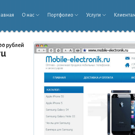
лавная
О нас
Портфолио
Услуги
Клиента
00 рублей
ru