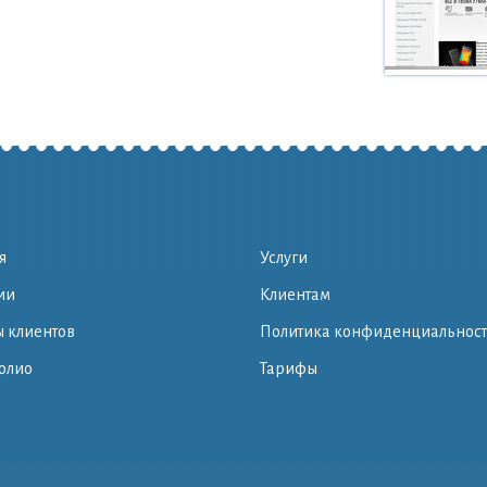
я
Услуги
ии
Клиентам
 клиентов
Политика конфиденциальнос
олио
Тарифы