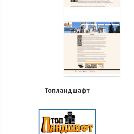
Топландшафт