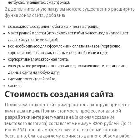
нетбуках, планшетах, смартфонах).
За дополнительную плату вы можете существенно расширить
функционал сайта, добавив:
возможность создания любого количества страниц;
макет ручной верстки (что исключает избыточность кода и упрощает
дальнейшую оптимизацию);
все необходимое для оформления и оплаты заказов (портфолио,
карточки товаров, формы оплаты и обратной связи и т.д.);
корпоративная электронная почта;
ежесуточное резервное копирование, позволяющее восстановить
данные сайта на любую дату;
счетчик посетителей сайта;
хостинг.
Стоимость создания сайта
Приведем конкретный пример выгоды, которую принесет
вам наша акция. Полная стоимость профессиональной
разработки интернет-магазина
(включая создание
текстового логотипа) составляет минимум 8200 рублей. До 21
июня 2021 года вы можете получить текстовый логотип
бесплатно, благодаря чему стоимость данного объема работ