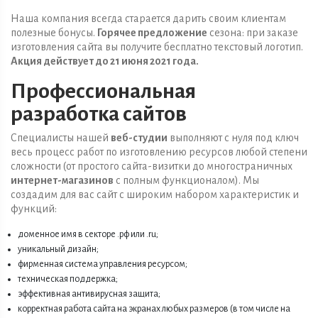
Наша компания всегда старается дарить своим клиентам
полезные бонусы.
Горячее предложение
сезона: при заказе
изготовления сайта вы получите бесплатно текстовый логотип.
Акция действует до 21 июня 2021 года.
Профессиональная
разработка сайтов
Специалисты нашей
веб-студии
выполняют с нуля под ключ
весь процесс работ по изготовлению ресурсов любой степени
сложности (от простого сайта-визитки до многостраничных
интернет-магазинов
с полным функционалом). Мы
создадим для вас сайт с широким набором характеристик и
функций:
доменное имя в секторе .рф или .ru;
уникальный дизайн;
фирменная система управления ресурсом;
техническая поддержка;
эффективная антивирусная защита;
корректная работа сайта на экранах любых размеров (в том числе на