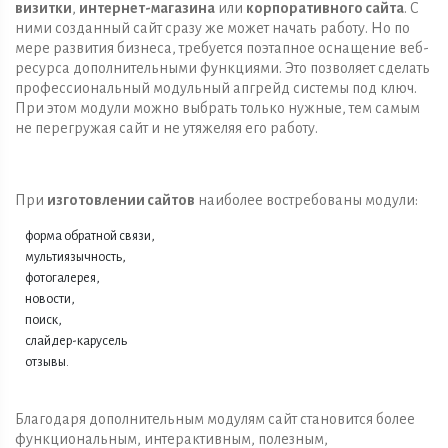
визитки
,
интернет-магазина
или
корпоративного сайта
. С
ними созданный сайт сразу же может начать работу. Но по
мере развития бизнеса, требуется поэтапное оснащение веб-
ресурса дополнительными функциями. Это позволяет сделать
профессиональный модульный апгрейд системы под ключ.
При этом модули можно выбрать только нужные, тем самым
не перегружая сайт и не утяжеляя его работу.
При
изготовлении сайтов
наиболее востребованы модули:
форма обратной связи,
мультиязычность,
фотогалерея,
новости,
поиск,
слайдер-карусель
отзывы.
Благодаря дополнительным модулям сайт становится более
функциональным, интерактивным, полезным,