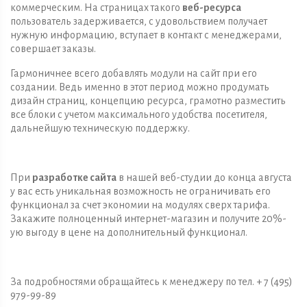
коммерческим. На страницах такого
веб-ресурса
пользователь задерживается, с удовольствием получает
нужную информацию, вступает в контакт с менеджерами,
совершает заказы.
Гармоничнее всего добавлять модули на сайт при его
создании. Ведь именно в этот период можно продумать
дизайн страниц, концепцию ресурса, грамотно разместить
все блоки с учетом максимального удобства посетителя,
дальнейшую техническую поддержку.
При
разработке сайта
в нашей веб-студии до конца августа
у вас есть уникальная возможность не ограничивать его
функционал за счет экономии на модулях сверх тарифа.
Закажите полноценный интернет-магазин и получите 20%-
ую выгоду в цене на дополнительный функционал.
За подробностями обращайтесь к менеджеру по тел. + 7 (495)
979-99-89