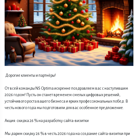
Дорогие клиенты и партнёры!
От всей команды NS Optima искренне поздравляем вас с наступившим
2026 годом! Пусть он станет временем смелых цифровых решений,
устойчивого роста вашего бизнеса и ярких профессиональных побед. В
честь нового года мы подготовили для вас особенное предложение.
Акция: скидка 26 % на разработку сайта‑визитки
Мы дарим скидку 26 % в честь 2026 года на создание сайта‑визитки при