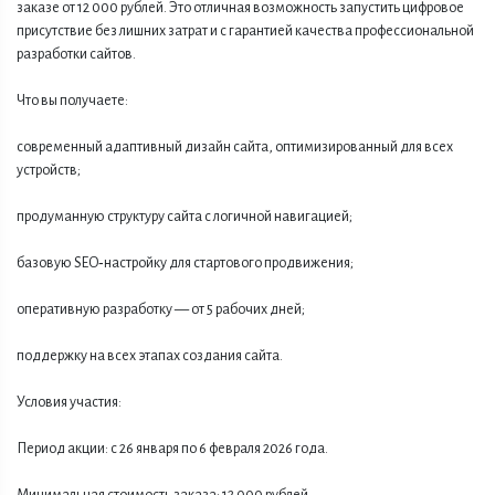
заказе от 12 000 рублей. Это отличная возможность запустить цифровое
присутствие без лишних затрат и с гарантией качества профессиональной
разработки сайтов.
Что вы получаете:
современный адаптивный дизайн сайта, оптимизированный для всех
устройств;
продуманную структуру сайта с логичной навигацией;
базовую SEO‑настройку для стартового продвижения;
оперативную разработку — от 5 рабочих дней;
поддержку на всех этапах создания сайта.
Условия участия:
Период акции: с 26 января по 6 февраля 2026 года.